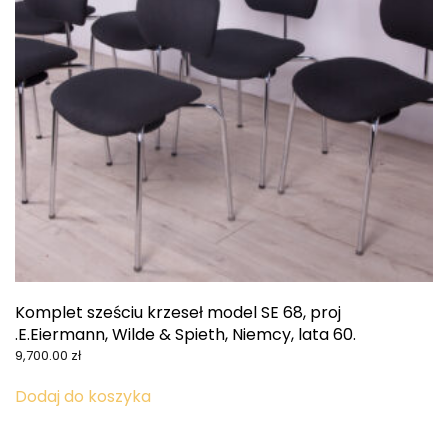
Komplet sześciu krzeseł model SE 68, proj
.E.Eiermann, Wilde & Spieth, Niemcy, lata 60.
9,700.00
zł
Dodaj do koszyka