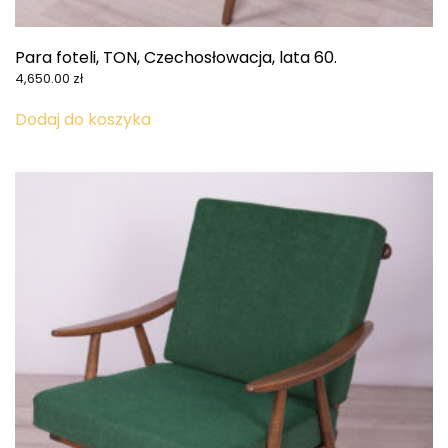
Para foteli, TON, Czechosłowacja, lata 60.
4,650.00
zł
Dodaj do koszyka