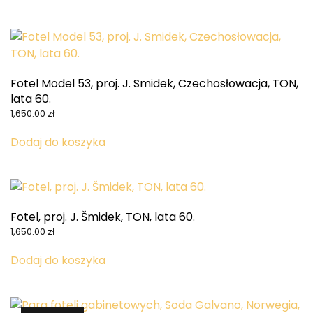
Fotel Model 53, proj. J. Smidek, Czechosłowacja, TON,
lata 60.
1,650.00
zł
Dodaj do koszyka
Fotel, proj. J. Šmidek, TON, lata 60.
1,650.00
zł
Dodaj do koszyka