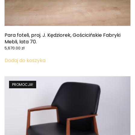
Para foteli, proj. J. Kędziorek, Gościcińskie Fabryki
Mebli, lata 70.
5,670.00
zł
Dodaj do koszyka
PROMOCJA!