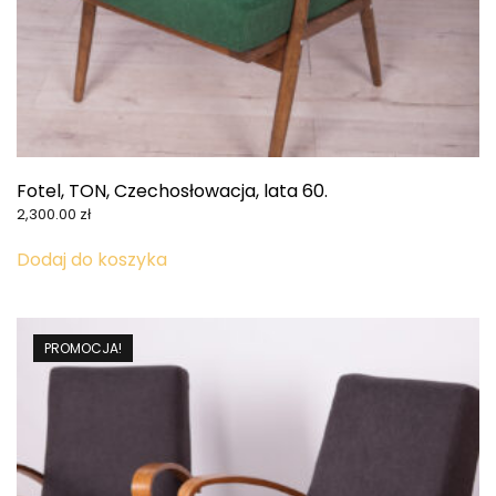
Fotel, TON, Czechosłowacja, lata 60.
2,300.00
zł
Dodaj do koszyka
PROMOCJA!