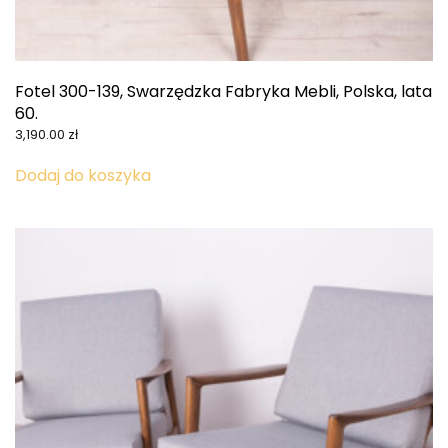
Fotel 300-139, Swarzędzka Fabryka Mebli, Polska, lata
60.
3,190.00
zł
Dodaj do koszyka