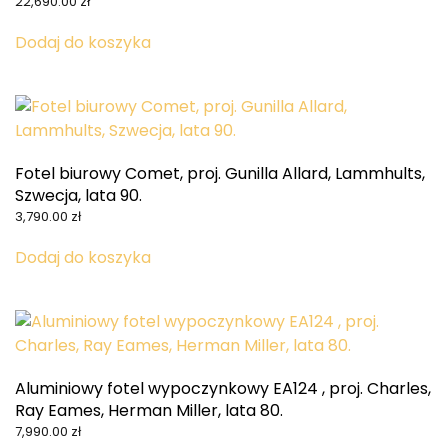
22,690.00
zł
Dodaj do koszyka
Fotel biurowy Comet, proj. Gunilla Allard, Lammhults,
Szwecja, lata 90.
3,790.00
zł
Dodaj do koszyka
Aluminiowy fotel wypoczynkowy EA124 , proj. Charles,
Ray Eames, Herman Miller, lata 80.
7,990.00
zł