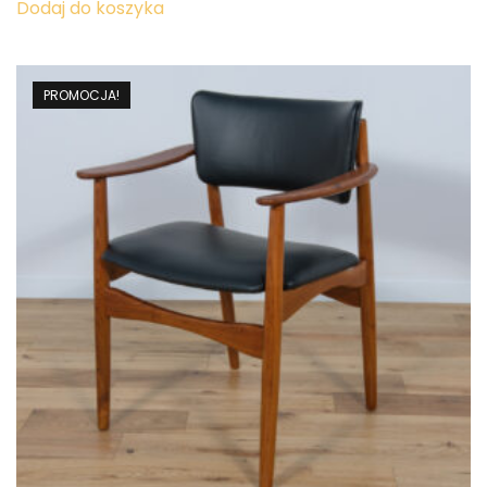
wynosiła:
wynosi:
Dodaj do koszyka
39,200.00 zł.
30,950.00 zł.
PROMOCJA!