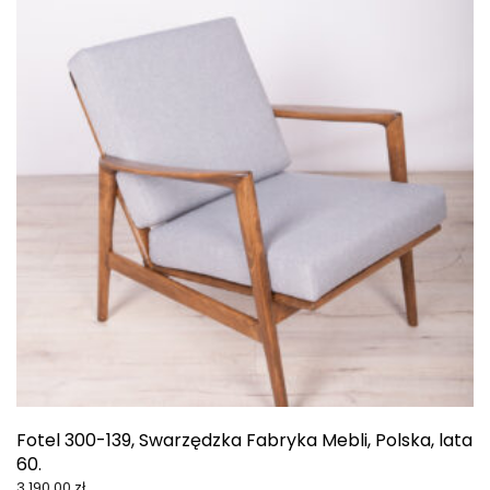
Fotel 300-139, Swarzędzka Fabryka Mebli, Polska, lata
60.
3,190.00
zł