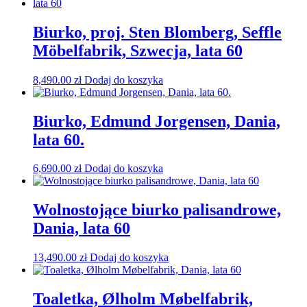
Biurko, proj. Sten Blomberg, Seffle
Möbelfabrik, Szwecja, lata 60
8,490.00
zł
Dodaj do koszyka
Biurko, Edmund Jorgensen, Dania,
lata 60.
6,690.00
zł
Dodaj do koszyka
Wolnostojące biurko palisandrowe,
Dania, lata 60
13,490.00
zł
Dodaj do koszyka
Toaletka, Ølholm Møbelfabrik,