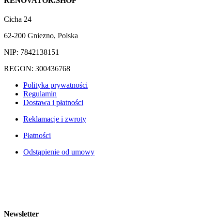
RENOVATOR.SHOP
Cicha 24
62-200 Gniezno, Polska
NIP: 7842138151
REGON: 300436768
Polityka prywatności
Regulamin
Dostawa i płatności
Reklamacje i zwroty
Płatności
Odstąpienie od umowy
Newsletter