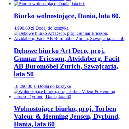
Biurko wolnostojące, Dania, lata 60.
4,990.00
zł
Dodaj do koszyka
Dębowe biurko Art Deco, proj.
Gunnar Ericsson, Atvidaberg, Facit
AB Buromöbel Zurich, Szwajcaria,
lata 50
18,290.00
zł
Dodaj do koszyka
Wolnostojące biurko, proj. Torben
Valeur & Henning Jensen, Dyrlund,
Dania, lata 60