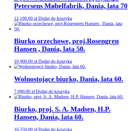
Petersens Møbelfabrik, Dania, lata 70
12,190.00
zł
Dodaj do koszyka
Biurko orzechowe, proj.Rosengren
Hansen , Dania, lata 50.
10,900.00
zł
Dodaj do koszyka
Wolnostojące biurko, Dania, lata 60.
7,990.00
zł
Dodaj do koszyka
Biurko, proj. S. A. Madsen, H.P.
Hansen, Dania, lata 60.
16,550.00
zł
Dodaj do koszyka