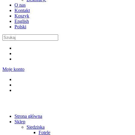
O nas
Kontakt
Koszyk
English
Polski
Moje konto
Strona główna
Sklep
Siedziska
Fotele