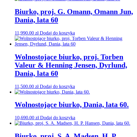
Biurko, proj. G. Omann, Omann Jun,
Dania, lata 60
11,990.00
zł
Dodaj do koszyka
Wolnostojące biurko, proj. Torben
Valeur & Henning Jensen, Dyrlund,
Dania, lata 60
11,500.00
zł
Dodaj do koszyka
Wolnostojące biurko, Dania, lata 60.
10,690.00
zł
Dodaj do koszyka
Biurko, proj. S. A. Madsen, H. P.