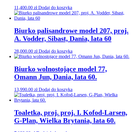
11,400.00
zł
Dodaj do koszyka
Biurko palisandrowe model 207, proj.
A. Vodder, Sibast, Dania, lata 60
28,000.00
zł
Dodaj do koszyka
Biurko wolnostojące model 77,
Omann Jun, Dania, lata 60.
13,990.00
zł
Dodaj do koszyka
Toaletka, proj. proj. I. Kofod-Larsen,
G-Plan, Wielka Brytania, lata 60.