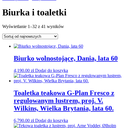
Biurka i toaletki
Posortowane
Wyświetlanie 1–32 z 41 wyników
według
najnowszych
Biurko wolnostojące, Dania, lata 60
4,190.00
zł
Dodaj do koszyka
Toaletka teakowa G-Plan Fresco z
regulowanym lustrem, proj. V.
Wilkins, Wielka Brytania, lata 60.
6,790.00
zł
Dodaj do koszyka