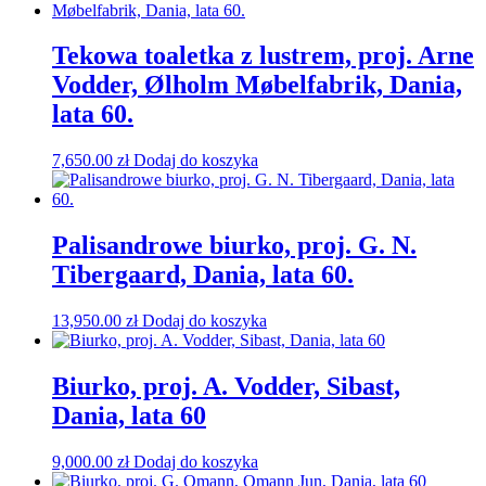
Tekowa toaletka z lustrem, proj. Arne
Vodder, Ølholm Møbelfabrik, Dania,
lata 60.
7,650.00
zł
Dodaj do koszyka
Palisandrowe biurko, proj. G. N.
Tibergaard, Dania, lata 60.
13,950.00
zł
Dodaj do koszyka
Biurko, proj. A. Vodder, Sibast,
Dania, lata 60
9,000.00
zł
Dodaj do koszyka