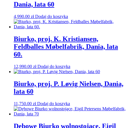
Dania, lata 60
4,990.00
zł
Dodaj do koszyka
Biurko, proj. K. Kristiansen,
Feldballes Møbelfabrik, Dania, lata
60.
12,990.00
zł
Dodaj do koszyka
Biurko, proj. P. Løvig Nielsen, Dania,
lata 60
11,750.00
zł
Dodaj do koszyka
Dębowe Biurko wolnostojące, Eigil