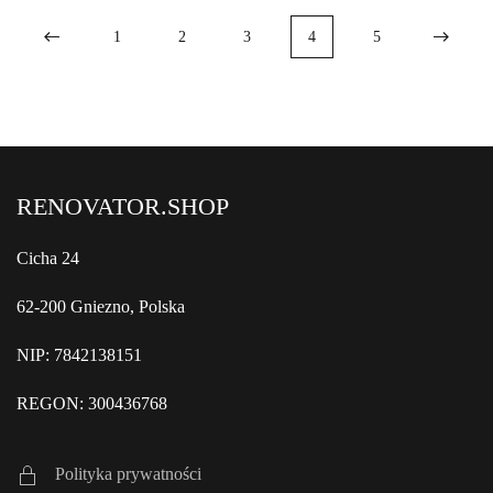
1
2
3
4
5
RENOVATOR.SHOP
Cicha 24
62-200 Gniezno, Polska
NIP: 7842138151
REGON: 300436768
Polityka prywatności