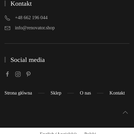
Kontakt
+48 662 196 044
info@renovator.shop
Social media
Strona główna
Sklep
O nas
Kontakt