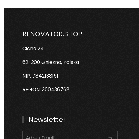
RENOVATOR.SHOP
Cicha 24
62-200 Gniezno, Polska
NIP: 7842138151
REGON: 300436768
Newsletter