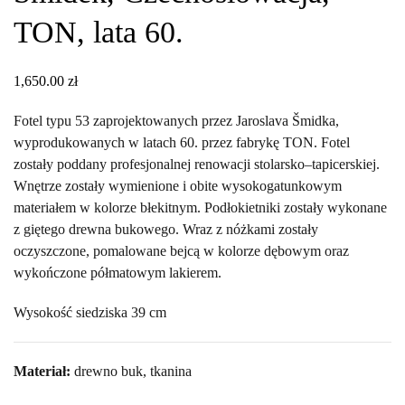
TON, lata 60.
1,650.00
zł
Fotel typu 53 zaprojektowanych przez Jaroslava Šmidka,
wyprodukowanych w latach 60. przez fabrykę TON. Fotel
zostały poddany profesjonalnej renowacji stolarsko–tapicerskiej.
Wnętrze zostały wymienione i obite wysokogatunkowym
materiałem w kolorze błekitnym. Podłokietniki zostały wykonane
z giętego drewna bukowego. Wraz z nóżkami zostały
oczyszczone, pomalowane bejcą w kolorze dębowym oraz
wykończone półmatowym lakierem.
Wysokość siedziska 39 cm
Materiał:
drewno buk, tkanina