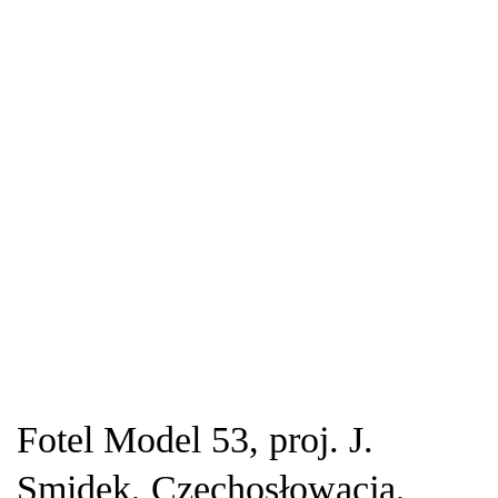
Fotel Model 53, proj. J.
Smidek, Czechosłowacja,