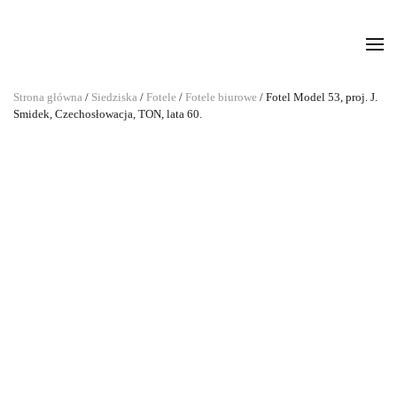
Strona główna
/
Siedziska
/
Fotele
/
Fotele biurowe
/ Fotel Model 53, proj. J.
Smidek, Czechosłowacja, TON, lata 60.