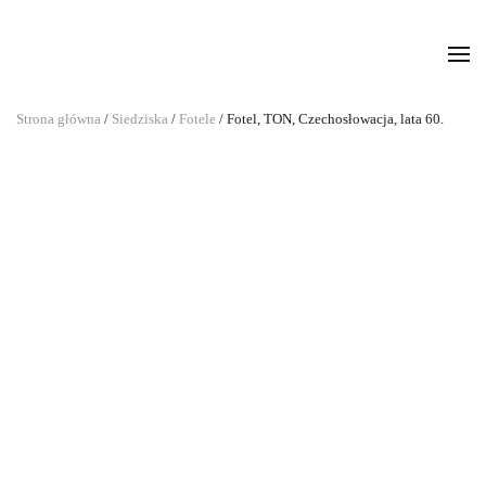
Strona główna
/
Siedziska
/
Fotele
/ Fotel, TON, Czechosłowacja, lata 60.