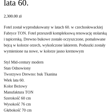
lata 60.
2,300.00
zł
Fotel został wyprodukowany w latach 60. w czechosłowackiej
Fabryce TON. Fotel przeszedł kompleksową renowację stolarską
i tapicerską. Drewno bukowe zostało oczyszczone, pomalowane
bejcą w kolorze orzech, wykończone lakierem. Poduszki zostały
wymienione na nowe, w kolorze jasno kremowym
Styl Mid-century modern
Stan Odnowiony
Tworzywo Drewno: buk Tkanina
Wiek lata 60.
Kolor Beżowy
Manufaktura TON
Szerokość 60 cm
Wysokość 76 cm
Głębokość 70 cm