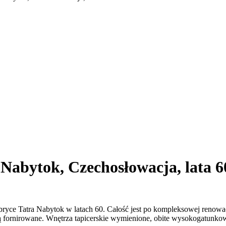
 Nabytok, Czechosłowacja, lata 6
ce Tatra Nabytok w latach 60. Całość jest po kompleksowej renowacji
 fornirowane. Wnętrza tapicerskie wymienione, obite wysokogatunkow