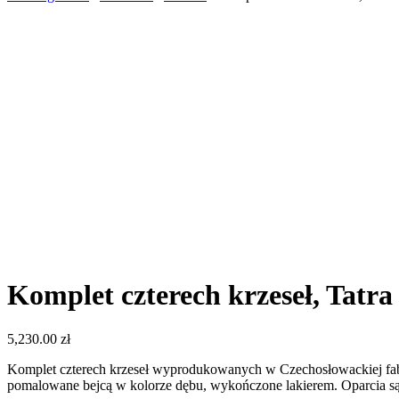
Komplet czterech krzeseł, Tatra
5,230.00
zł
Komplet czterech krzeseł wyprodukowanych w Czechosłowackiej fabry
pomalowane bejcą w kolorze dębu, wykończone lakierem. Oparcia są