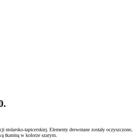
0.
 stolarsko-tapicerskiej. Elementy drewniane zostały oczyszczone,
ą tkaniną w kolorze szarym.