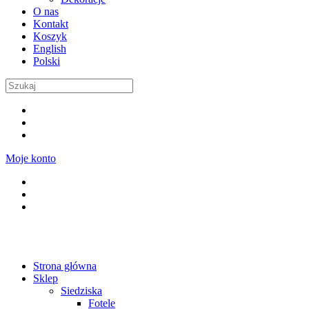
O nas
Kontakt
Koszyk
English
Polski
Moje konto
Strona główna
Sklep
Siedziska
Fotele