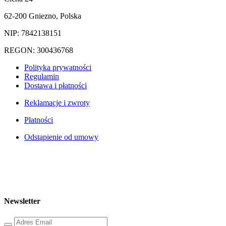
62-200 Gniezno, Polska
NIP: 7842138151
REGON: 300436768
Polityka prywatności
Regulamin
Dostawa i płatności
Reklamacje i zwroty
Płatności
Odstąpienie od umowy
Newsletter