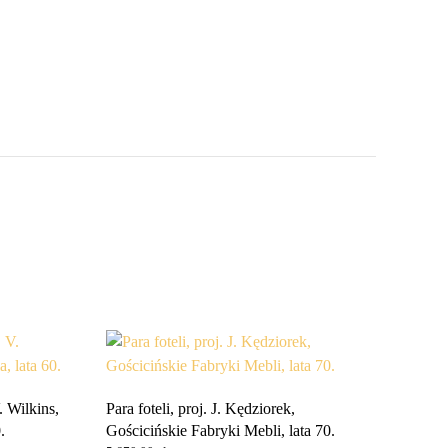
. Wilkins,
Para foteli, proj. J. Kędziorek,
.
Gościcińskie Fabryki Mebli, lata 70.