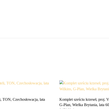
lata
60.
li, TON, Czechosłowacja, lata
Komplet sześciu krzeseł, proj. V
G-Plan, Wielka Brytania, lata 60