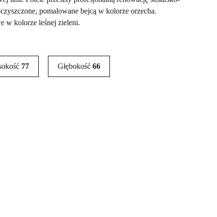
czyszczone, pomalowane bejcą w kolorze orzecha.
w kolorze leśnej zieleni.
sokość
77
Głębokość
66