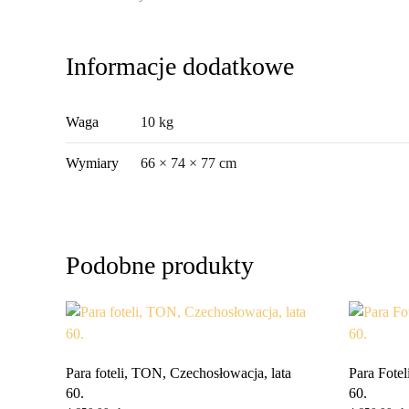
Informacje dodatkowe
Waga
10 kg
Wymiary
66 × 74 × 77 cm
Podobne produkty
Para foteli, TON, Czechosłowacja, lata
Para Fote
60.
60.