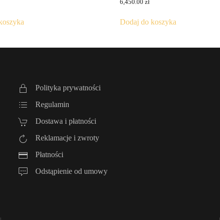
6,450.00
zł
koszyka
Dodaj do koszyka
Polityka prywatności
Regulamin
Dostawa i płatności
Reklamacje i zwroty
Płatności
Odstąpienie od umowy