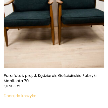
Para foteli, proj. J. Kędziorek, Gościcińskie Fabryki
Mebli, lata 70.
5,670.00
zł
Dodaj do koszyka