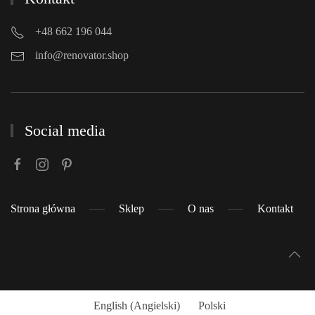
+48 662 196 044
info@renovator.shop
Social media
Strona główna
Sklep
O nas
Kontakt
English
(
Angielski
)
Polski