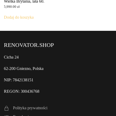
Wielka Brytania, lata 60.
5,990.00
zł
Dodaj do koszyka
RENOVATOR.SHOP
Cicha 24
62-200 Gniezno, Polska
NIP: 7842138151
REGON: 300436768
Polityka prywatności