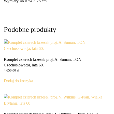
Wymiary
46 × 54 × 75 cm
Podobne produkty
Komplet czterech krzeseł, proj. A. Suman, TON,
Czechosłowacja, lata 60.
4,650.00
zł
Dodaj do koszyka