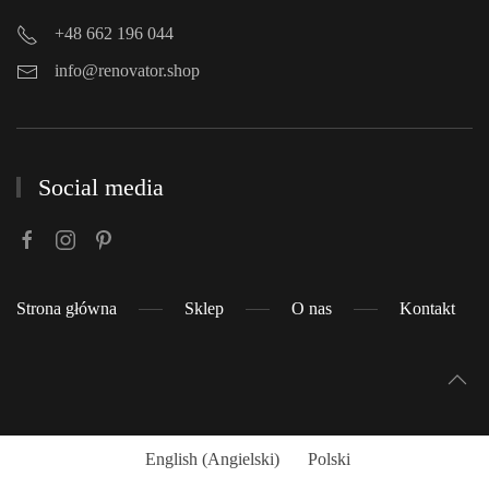
+48 662 196 044
info@renovator.shop
Social media
Strona główna
Sklep
O nas
Kontakt
English
(
Angielski
)
Polski