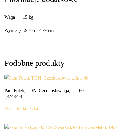
Waga
15 kg
Wymiary
59 × 61 × 79 cm
Podobne produkty
Para Foteli, TON, Czechosłowacja, lata 60.
4,650.00
zł
Dodaj do koszyka