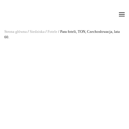
Strona główna
/
Siedziska
/
Fotele
/ Para foteli, TON, Czechosłowacja, lata
60.