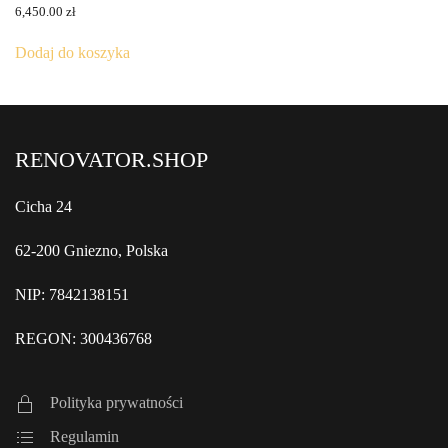
6,450.00
zł
Dodaj do koszyka
RENOVATOR.SHOP
Cicha 24
62-200 Gniezno, Polska
NIP: 7842138151
REGON: 300436768
Polityka prywatności
Regulamin