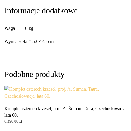
Informacje dodatkowe
Waga
10 kg
Wymiary
42 × 52 × 45 cm
Podobne produkty
Komplet czterech krzeseł, proj. A. Šuman, Tatra, Czechosłowacja,
lata 60.
6,390.00
zł